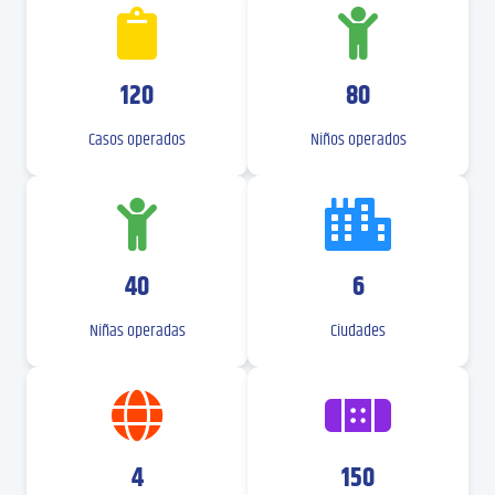
120
80
Casos operados
Niños operados
40
6
Niñas operadas
Ciudades
4
150