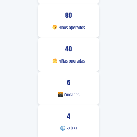
80
Niños operados
40
Niñas operadas
6
Ciudades
4
Países