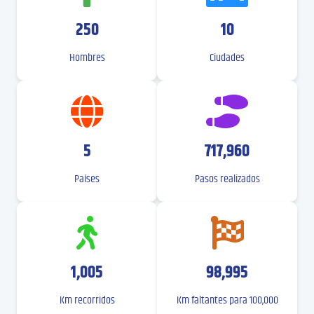
250
10
Hombres
Ciudades
5
717,960
Países
Pasos realizados
1,005
98,995
Km recorridos
Km faltantes para 100,000