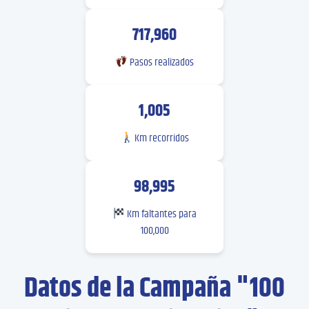
717,960
Pasos realizados
1,005
Km recorridos
98,995
Km faltantes para
100,000
Datos de la Campaña "100