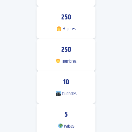
250
Mujeres
250
Hombres
10
Ciudades
5
Países