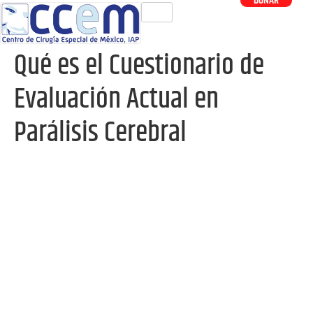
DONAR
Qué es el Cuestionario de
Evaluación Actual en
Parálisis Cerebral