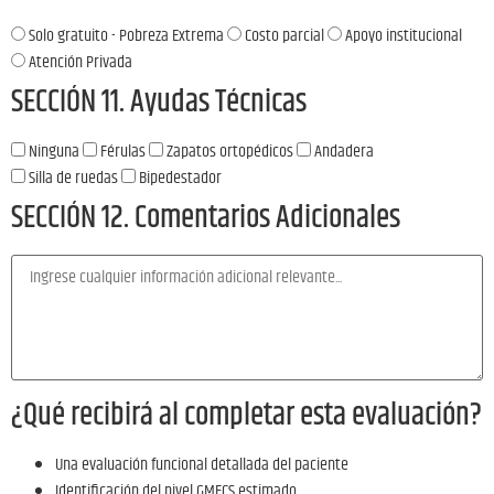
Solo gratuito - Pobreza Extrema
Costo parcial
Apoyo institucional
Atención Privada
SECCIÓN 11. Ayudas Técnicas
Ninguna
Férulas
Zapatos ortopédicos
Andadera
Silla de ruedas
Bipedestador
SECCIÓN 12. Comentarios Adicionales
¿Qué recibirá al completar esta evaluación?
Una evaluación funcional detallada del paciente
Identificación del nivel GMFCS estimado