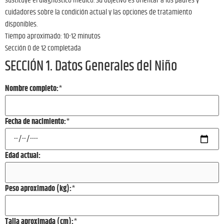
sustituye el diagnóstico médico. Su objetivo es orientar a los padres y
cuidadores sobre la condición actual y las opciones de tratamiento
disponibles.
Tiempo aproximado: 10-12 minutos
Sección 0 de 12 completada
SECCIÓN 1. Datos Generales del Niño
Nombre completo:
*
Fecha de nacimiento:
*
Edad actual:
Peso aproximado (kg):
*
Talla aproximada (cm):
*