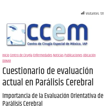
Visitantes:
131
Inicio
Centro de Cirugía
Enfermedades
Noticias
Publicaciones
Ubicación
DONAR
Cuestionario de evaluación
actual en Parálisis Cerebral
Importancia de la Evaluación Orientativa de
Parálisis Cerebral