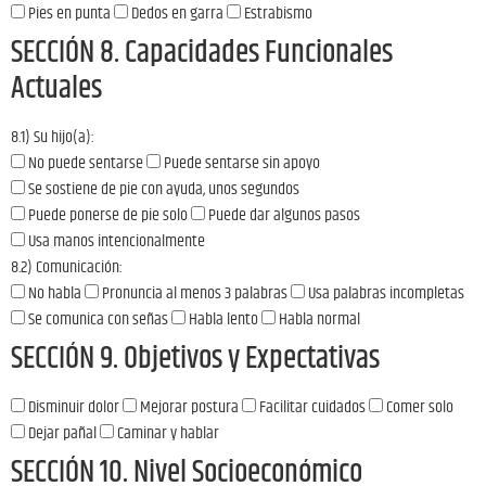
Pies en punta
Dedos en garra
Estrabismo
SECCIÓN 8. Capacidades Funcionales
Actuales
8.1) Su hijo(a):
No puede sentarse
Puede sentarse sin apoyo
Se sostiene de pie con ayuda, unos segundos
Puede ponerse de pie solo
Puede dar algunos pasos
Usa manos intencionalmente
8.2) Comunicación:
No habla
Pronuncia al menos 3 palabras
Usa palabras incompletas
Se comunica con señas
Habla lento
Habla normal
SECCIÓN 9. Objetivos y Expectativas
Disminuir dolor
Mejorar postura
Facilitar cuidados
Comer solo
Dejar pañal
Caminar y hablar
SECCIÓN 10. Nivel Socioeconómico