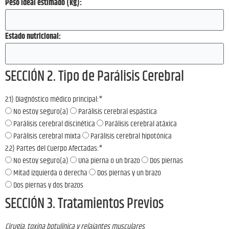
Peso ideal estimado (kg):
Estado nutricional:
SECCIÓN 2. Tipo de Parálisis Cerebral
2.1) Diagnóstico médico principal:
*
No estoy seguro(a)
Parálisis cerebral espástica
Parálisis cerebral discinética
Parálisis cerebral atáxica
Parálisis cerebral mixta
Parálisis cerebral hipotónica
2.2) Partes del Cuerpo Afectadas:
*
No estoy seguro(a)
Una pierna o un brazo
Dos piernas
Mitad izquierda o derecha
Dos piernas y un brazo
Dos piernas y dos brazos
SECCIÓN 3. Tratamientos Previos
Cirugía, toxina botulínica y relajantes musculares