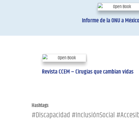
Informe de la ONU a México
Revista CCEM – Cirugías que cambian vidas
Hashtags
:
#Discapacidad #InclusiónSocial #Acces