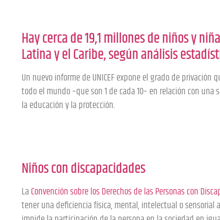
Hay cerca de 19,1 millones de niños y ni
Latina y el Caribe, según análisis estadís
Un nuevo informe de UNICEF expone el grado de privación qu
todo el mundo –que son 1 de cada 10– en relación con una se
la educación y la protección.
Niños con discapacidades
La
Convención sobre los Derechos de las Personas con Disca
tener una deficiencia física, mental, intelectual o sensorial 
impide la participación de la persona en la sociedad en ig