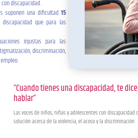
 con discapacidad.
es suponen una dificultad
15
 discapacidad que para las
uaciones injustas para las
igmatización, discriminación,
e empleo.
“Cuando tienes una discapacidad, te dic
hablar”
Las voces de niños, niñas y adolescentes con discapacidad d
solución acerca de la violencia, el acoso y la discriminación