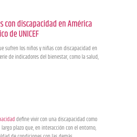
ñas con discapacidad en América
tico de UNICEF
e sufren los niños y niñas con discapacidad en
rie de indicadores del bienestar, como la salud,
pacidad
define vivir con una discapacidad como
a largo plazo que, en interacción con el entorno,
ualdad de condiciones con las demás.