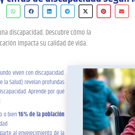
 una discapacidad. Descubre cómo la
cación impacta su calidad de vida.
undo viven con discapacidad.
e la Salud) revelan profundas
iscapacidad. Aprende por qué
:
o o bien
16% de la población
idad
parte al envejecimiento de la