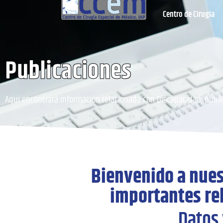
Centro de Cirugia
Publicaciones
Aquí encontrará información relacionada con Discapacidad, publi
Bienvenido a nues
importantes rel
Datos 