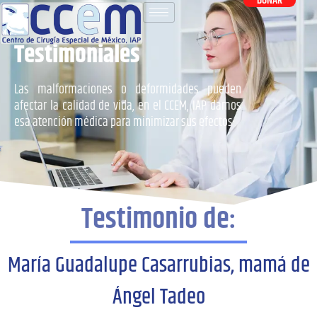
DONAR
Testimoniales
Las malformaciones o deformidades pueden
afectar la calidad de vida, en el CCEM, IAP damos
esa atención médica para minimizar sus efectos
Testimonio de:
María Guadalupe Casarrubias, mamá de
Ángel Tadeo