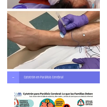
Cytotrón en Parálisis Cerebral