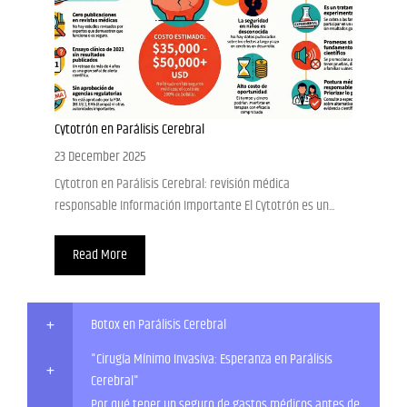
Cytotrón en Parálisis Cerebral
23 December 2025
Cytotron en Parálisis Cerebral: revisión médica
responsable Información Importante El Cytotrón es un...
Read More
Botox en Parálisis Cerebral
"Cirugía Mínimo Invasiva: Esperanza en Parálisis
Cerebral"
Por qué tener un seguro de gastos médicos antes de