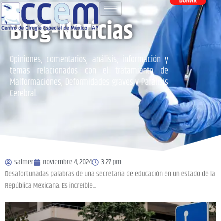
DONAR
Blog-Noticias
Opiniones, comentarios, análisis, información y
temas relacionados con el tratamiento de
Malformaciones, Deformidades graves y Parálisis
Cerebral.
salmer
noviembre 4, 2024
3:27 pm
Desafortunadas palabras de una secretaria de educación en un estado de la
República Mexicana. Es increíble...